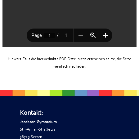
Hinweis: Falls die hier verlinkte PDF-Datei nicht erscheinen sollte, die Seite
mehrfach neu laden.
Kontakt:
Jacobson-Gymnasium
St. -Annen-Straße 23
38723 Seesen