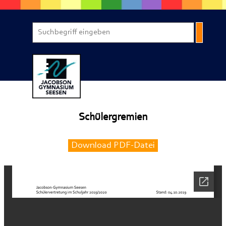
Direkt zum Seiteninhalt
Menü überspringen
Schülergremien
Download PDF-Datei