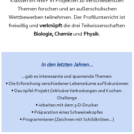
Klassen im NWP in Projekten zu verschiedensten
Themen forschen
und an außerschulischen
Wettbewerben teilnehmen. Der Profilunterricht ist
freiwillig und
verknüpft
die drei Teilwissenschaften
Biologie, Chemie
und
Physik
.
In den letzten Jahren...
...gab es interessante und spannende Themen:
•
Die Erforschung verschiedener Lebensräume auf Exkursionen
• Das Apfel-Projekt (inklusive Verkostungen und Kuchen-
Challenge
• Arbeiten mit dem 3-D-Drucker
• Präparation eines Schweinekopfes
• Programmieren (Zeichnen mit Schildkröten...)