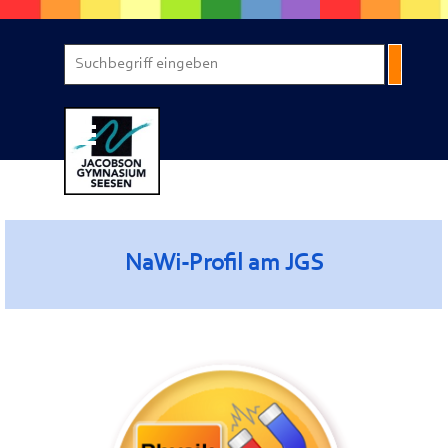
Direkt zum Seiteninhalt
Menü überspringen
NaWi-Profil am JGS