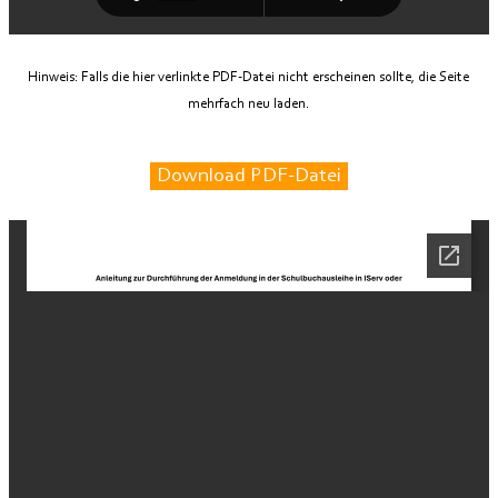
Hinweis: Falls die hier verlinkte PDF-Datei nicht erscheinen sollte, die Seite
mehrfach neu laden.
Download PDF-Datei