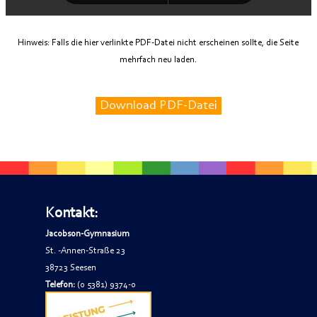
Hinweis: Falls die hier verlinkte PDF-Datei nicht erscheinen sollte, die Seite
mehrfach neu laden.
Download PDF-Datei
Kontakt:
Jacobson-Gymnasium
St. -Annen-Straße 23
38723 Seesen
Telefon:
(0 5381) 9374-0
Telefax:
(0 5381) 9374-74