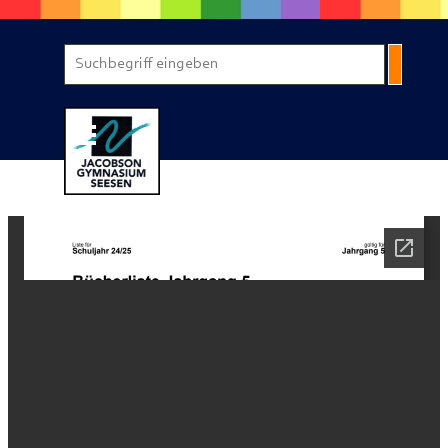
Direkt zum Seiteninhalt
Menü überspringen