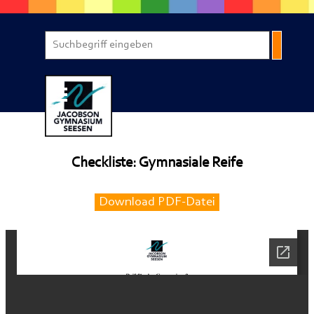
Direkt zum Seiteninhalt
Menü überspringen
Checkliste: Gymnasiale Reife
Download PDF-Datei