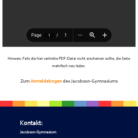
Hinweis: Falls die hier verlinkte PDF-Datei nicht erscheinen sollte, die Seite
mehrfach neu laden.
Zum
Anmeldebogen
des Jacobson-Gymnasiums
Kontakt:
Jacobson-Gymnasium